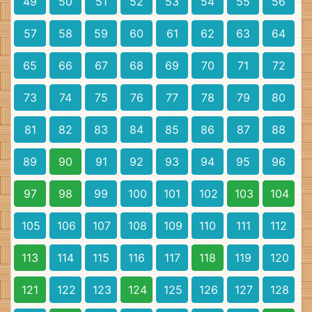
49
50
51
52
53
54
55
56
57
58
59
60
61
62
63
64
65
66
67
68
69
70
71
72
73
74
75
76
77
78
79
80
81
82
83
84
85
86
87
88
89
90
91
92
93
94
95
96
97
98
99
100
101
102
103
104
105
106
107
108
109
110
111
112
113
114
115
116
117
118
119
120
121
122
123
124
125
126
127
128