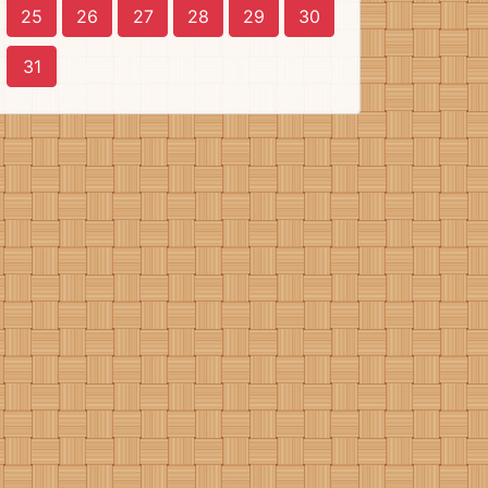
25
26
27
28
29
30
31