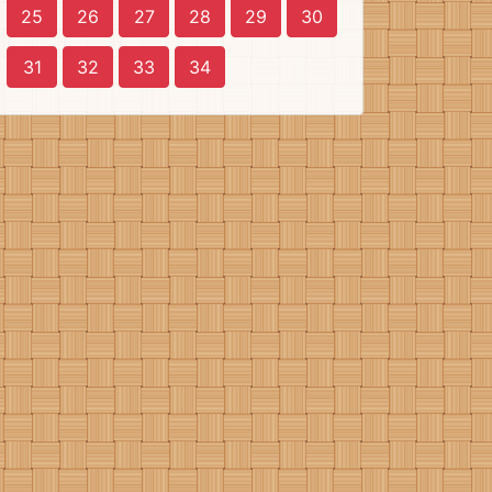
25
26
27
28
29
30
31
32
33
34