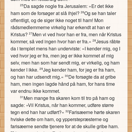
Da sagde nogle fra Jerusalem: »Er det ikke
25
ham som de forsøger at slå ihjel?
Og se han taler
26
offentligt, og de siger ikke noget til ham! Mon
rådsmedlemmerne virkelig har erkendt at han er
Kristus?
Men vi ved hvor han er fra, men når Kristus
27
kommer, så ved ingen hvor han er fra.«
Jesus råbte
28
da i templet mens han underviste: »I kender mig, og I
ved hvor jeg er fra, men jeg er ikke kommet af mig
selv, men han som har sendt mig, er virkelig, og ham
kender I ikke.
Jeg kender ham, for jeg er fra ham,
29
og han har udsendt mig.«
De forsøgte da at gribe
30
ham, men ingen lagde hånd på ham, for hans time
var endnu ikke kommet.
Men mange fra skaren kom til tro på ham og
31
sagde: »Vil Kristus, når han kommer, udføre større
tegn end han har udført?«
Farisæerne hørte skaren
32
hviske dette om ham, og ypperstepræsterne og
farisæerne sendte tjenere for at de skulle gribe ham.