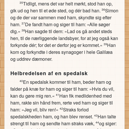
Tidligt, mens det var helt mørkt, stod han op,
35
gik ud og hen til et øde sted, og dér bad han.
Simon
36
og de der var sammen med ham, skyndte sig efter
ham.
De fandt ham og siger til ham: »Alle søger
37
dig.«
Han sagde til dem: »Lad os gå andet steds
38
hen, til de nærliggende landsbyer, for at jeg også kan
forkynde dér; for det er derfor jeg er kommet.«
Han
39
kom og forkyndte i deres synagoger i hele Galilæa
og uddrev dæmoner.
Helbredelsen af en spedalsk
En spedalsk kommer til ham, beder ham og
40
falder på knæ for ham og siger til ham: »Hvis du vil,
kan du gøre mig ren.«
Han fik medlidenhed med
41
ham, rakte sin hånd frem, rørte ved ham og siger til
ham: »Jeg vil, bliv ren!«
Straks forlod
42
spedalskheden ham, og han blev renset.
Han talte
43
strengt til ham og sendte ham straks væk,
og siger:
44