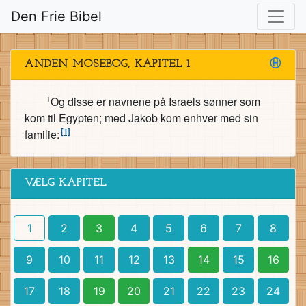
Den Frie Bibel
ANDEN MOSEBOG, KAPITEL 1
Ⓗ
Og disse er navnene på Israels sønner som
1
kom til Egypten; med Jakob kom enhver med sin
[1]
familie:
VÆLG KAPITEL
1
2
3
4
5
6
7
8
9
10
11
12
13
14
15
16
17
18
19
20
21
22
23
24