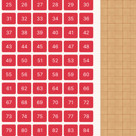
25
26
27
28
29
30
31
32
33
34
35
36
37
38
39
40
41
42
43
44
45
46
47
48
49
50
51
52
53
54
55
56
57
58
59
60
61
62
63
64
65
66
67
68
69
70
71
72
73
74
75
76
77
78
79
80
81
82
83
84