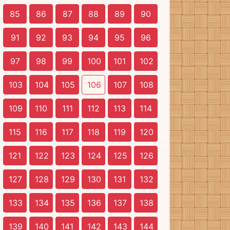
85
86
87
88
89
90
91
92
93
94
95
96
97
98
99
100
101
102
103
104
105
106
107
108
109
110
111
112
113
114
115
116
117
118
119
120
121
122
123
124
125
126
127
128
129
130
131
132
133
134
135
136
137
138
139
140
141
142
143
144