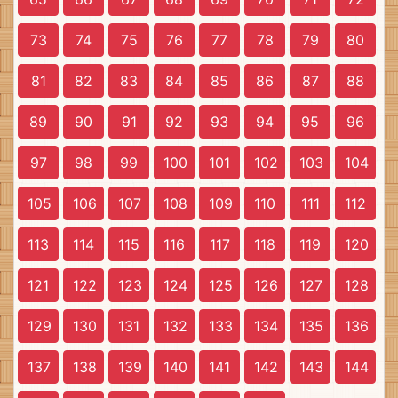
73
74
75
76
77
78
79
80
81
82
83
84
85
86
87
88
89
90
91
92
93
94
95
96
97
98
99
100
101
102
103
104
105
106
107
108
109
110
111
112
113
114
115
116
117
118
119
120
121
122
123
124
125
126
127
128
129
130
131
132
133
134
135
136
137
138
139
140
141
142
143
144