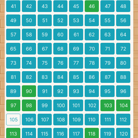
41
42
43
44
45
46
47
48
49
50
51
52
53
54
55
56
57
58
59
60
61
62
63
64
65
66
67
68
69
70
71
72
73
74
75
76
77
78
79
80
81
82
83
84
85
86
87
88
89
90
91
92
93
94
95
96
97
98
99
100
101
102
103
104
105
106
107
108
109
110
111
112
113
114
115
116
117
118
119
120