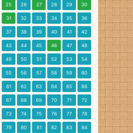
25
26
27
28
29
30
31
32
33
34
35
36
37
38
39
40
41
42
43
44
45
46
47
48
49
50
51
52
53
54
55
56
57
58
59
60
61
62
63
64
65
66
67
68
69
70
71
72
73
74
75
76
77
78
79
80
81
82
83
84