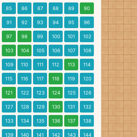
85
86
87
88
89
90
91
92
93
94
95
96
97
98
99
100
101
102
103
104
105
106
107
108
109
110
111
112
113
114
115
116
117
118
119
120
121
122
123
124
125
126
127
128
129
130
131
132
133
134
135
136
137
138
139
140
141
142
143
144